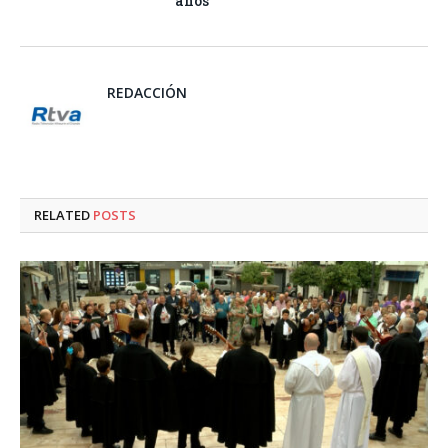
años
REDACCIÓN
RELATED
POSTS