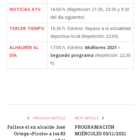
NOTICIAS ATV
16:00 h. (Repetición: 21:30, 23:30 y 9:30
del día siguiente)
TERCER TIEMPO
16:30 h. Estreno: Repaso a la actualidad
deportiva local (Repetición: 22:00)
ALHAURÍN AL
17:00 h. Estreno:
Mulliores 2021 –
DÍA
Segundo programa
(Repetición: 22:30
h)
Facebook
Twitter
Pinterest
LinkedIn
Tumblr
Email
WhatsA
PREVIOUS ARTICLE
NEXT ARTICLE
Fallece el ex alcalde José
PROGRAMACIÓN
Ortega «Pirolo» a los 83
MIÉRCOLES 03/11/2021