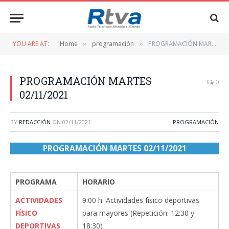
YOU ARE AT:
Home
programación
PROGRAMACIÓN MARTES 02/11/2021
»
»
PROGRAMACIÓN MARTES
0
02/11/2021
BY
REDACCIÓN
ON
02/11/2021
PROGRAMACIÓN
PROGRAMACIÓN MARTES 02/11/2021
PROGRAMA
HORARIO
ACTIVIDADES
9:00 h. Actividades físico deportivas
FÍSICO
para mayores (Repetición: 12:30 y
DEPORTIVAS
18:30)