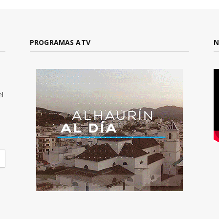
PROGRAMAS ATV
N
el