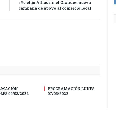
y
«Yo elijo Alhaurín el Grande»: nueva
0
campaña de apoyo al comercio local
AMACIÓN
PROGRAMACIÓN LUNES
LES 09/03/2022
07/03/2022