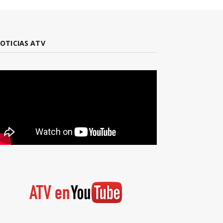
OTICIAS ATV