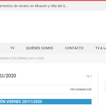
Clausuras de los campamentos de verano en Alhaurín y Villa del Guadalhorce 2026
TV
QUIÉNES SOMOS
CONTACTO
TV A 
GRAMACIÓN VIERNES 20/11/2020
1/2020
0
PROGRAMACIÓN
N VIERNES 20/11/2020