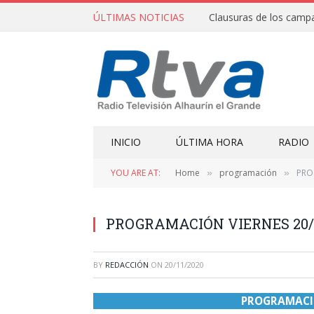
ÚLTIMAS NOTICIAS
INICIO
ÚLTIMA HORA
RADIO
YOU ARE AT:
Home
programación
PRO
»
»
PROGRAMACIÓN VIERNES 20/1
BY
REDACCIÓN
ON
20/11/2020
PROGRAMACIÓ