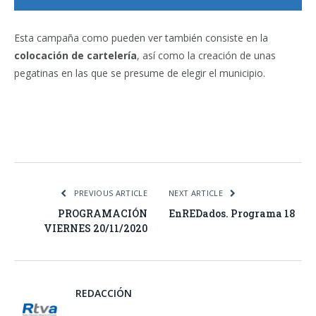
Esta campaña como pueden ver también consiste en la
colocación de cartelería
, así como la creación de unas
pegatinas en las que se presume de elegir el municipio.
Facebook
Twitter
Pinterest
LinkedIn
Tumblr
Email
WhatsA
PREVIOUS ARTICLE
NEXT ARTICLE
PROGRAMACIÓN
EnREDados. Programa 18
VIERNES 20/11/2020
REDACCIÓN