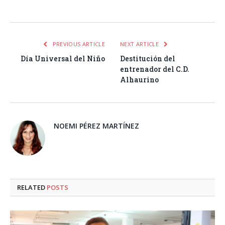
Facebook
Twitter
Pinterest
LinkedIn
Tumblr
Email
WhatsA
PREVIOUS ARTICLE
NEXT ARTICLE
Día Universal del Niño
Destitución del
entrenador del C.D.
Alhaurino
NOEMI PÉREZ MARTÍNEZ
RELATED
POSTS