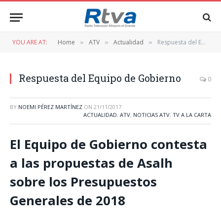
YOU ARE AT:
Home
ATV
Actualidad
Respuesta del Equipo de Gobierno
»
»
»
Respuesta del Equipo de Gobierno
0
BY
NOEMI PÉREZ MARTÍNEZ
ON
21/11/2017
ACTUALIDAD
,
ATV
,
NOTICIAS ATV
,
TV A LA CARTA
El Equipo de Gobierno contesta
a las propuestas de Asalh
sobre los Presupuestos
Generales de 2018