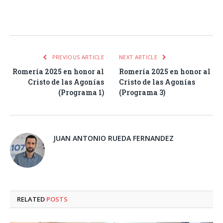
Facebook
Twitter
Pinterest
LinkedIn
Tumblr
Email
WhatsA
PREVIOUS ARTICLE
NEXT ARTICLE
Romería 2025 en honor al
Romería 2025 en honor al
Cristo de las Agonías
Cristo de las Agonías
(Programa 1)
(Programa 3)
JUAN ANTONIO RUEDA FERNANDEZ
RELATED
POSTS