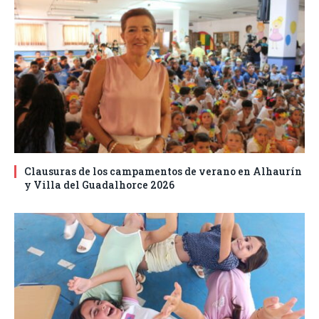
Clausuras de los campamentos de verano en Alhaurín
y Villa del Guadalhorce 2026