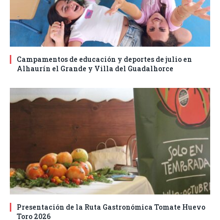
Campamentos de educación y deportes de julio en
Alhaurín el Grande y Villa del Guadalhorce
Presentación de la Ruta Gastronómica Tomate Huevo
Toro 2026