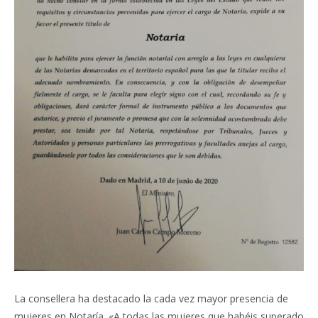
La consellera ha destacado la cada vez mayor presencia de
mujeres en Notaría. «A todas las mujeres que habéis superado