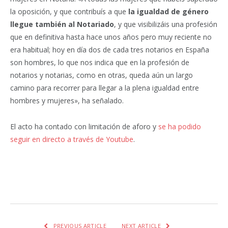
la oposición, y que contribuís a que
la igualdad de género
llegue también al Notariado
, y que visibilizáis una profesión
que en definitiva hasta hace unos años pero muy reciente no
era habitual; hoy en día dos de cada tres notarios en España
son hombres, lo que nos indica que en la profesión de
notarios y notarias, como en otras, queda aún un largo
camino para recorrer para llegar a la plena igualdad entre
hombres y mujeres», ha señalado.
El acto ha contado con limitación de aforo y
se ha podido
seguir en directo a través de Youtube
.
Facebook
Twitter
Pinterest
LinkedIn
Tumblr
Email
WhatsA
PREVIOUS ARTICLE
NEXT ARTICLE