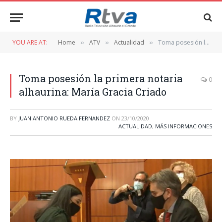
YOU ARE AT:
Home
ATV
Actualidad
Toma posesión la primera notaria alhaurina: María Gracia Criado
»
»
»
Toma posesión la primera notaria
0
alhaurina: María Gracia Criado
BY
JUAN ANTONIO RUEDA FERNANDEZ
ON
23/10/2020
ACTUALIDAD
,
MÁS INFORMACIONES