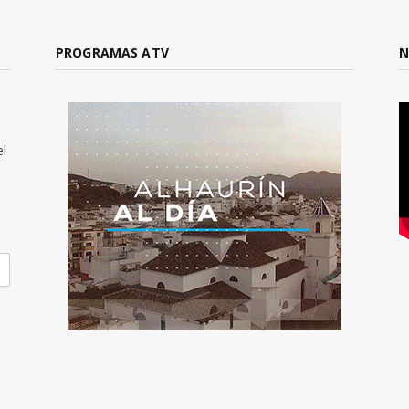
PROGRAMAS ATV
N
el