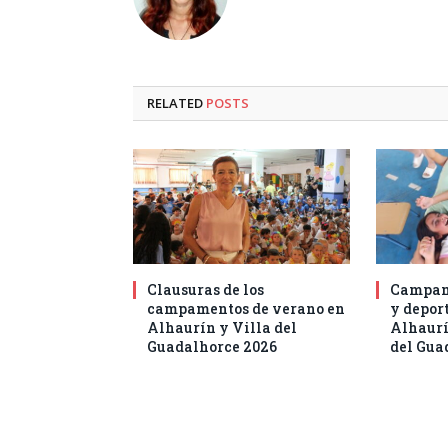
RELATED
POSTS
Clausuras de los
Campam
campamentos de verano en
y deport
Alhaurín y Villa del
Alhaurí
Guadalhorce 2026
del Gua