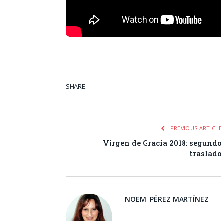
SHARE.
Facebook
Tw
PREVIOUS ARTICL
Virgen de Gracia 2018: segund
traslad
NOEMI PÉREZ MARTÍNEZ