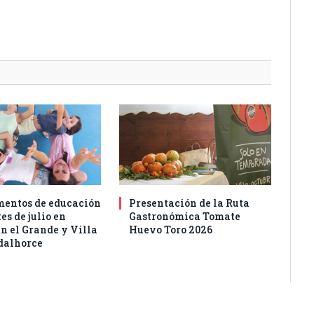
entos de educación
Presentación de la Ruta
es de julio en
Gastronómica Tomate
n el Grande y Villa
Huevo Toro 2026
dalhorce