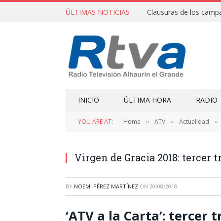
ÚLTIMAS NOTICIAS
INICIO
ÚLTIMA HORA
RADIO
YOU ARE AT:
Home
ATV
Actualidad
»
»
»
Virgen de Gracia 2018: tercer t
BY
NOEMI PÉREZ MARTÍNEZ
ON
20/08/2018
‘ATV a la Carta’: tercer 