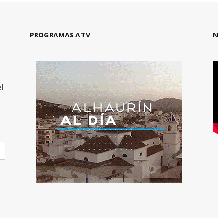
PROGRAMAS ATV
N
el