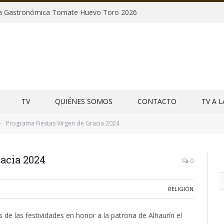
uta Gastronómica Tomate Huevo Toro 2026
TV
QUIÉNES SOMOS
CONTACTO
TV A 
Programa Fiestas Virgen de Gracia 2024
»
acia 2024
0
RELIGIÓN
 de las festividades en honor a la patrona de Alhaurín el