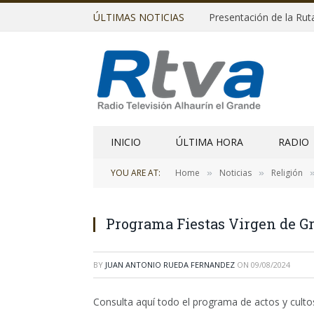
ÚLTIMAS NOTICIAS
Presentación de la R
INICIO
ÚLTIMA HORA
RADIO
YOU ARE AT:
Home
Noticias
Religión
»
»
Programa Fiestas Virgen de Gr
BY
JUAN ANTONIO RUEDA FERNANDEZ
ON
09/08/2024
Consulta aquí todo el programa de actos y cultos