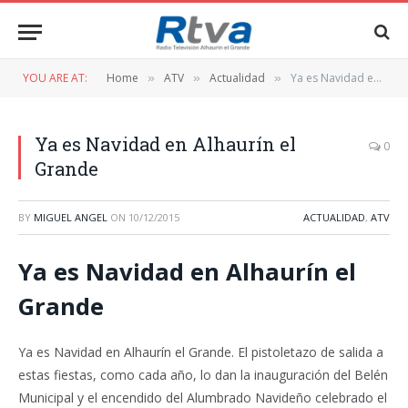
YOU ARE AT:
Home
ATV
Actualidad
Ya es Navidad en Alhaurín el Grande
»
»
»
Ya es Navidad en Alhaurín el
0
Grande
BY
MIGUEL ANGEL
ON
10/12/2015
ACTUALIDAD
,
ATV
Ya es Navidad en Alhaurín el
Grande
Ya es Navidad en Alhaurín el Grande. El pistoletazo de salida a
estas fiestas, como cada año, lo dan la inauguración del Belén
Municipal y el encendido del Alumbrado Navideño celebrado el