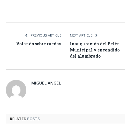
Facebook
Twitter
Pinterest
LinkedIn
Tumblr
Email
WhatsA
PREVIOUS ARTICLE
NEXT ARTICLE
Volando sobre ruedas
Inauguración del Belén
Municipal y encendido
del alumbrado
MIGUEL ANGEL
RELATED
POSTS