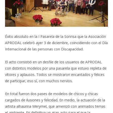
Éxito absoluto en la I Pasarela de la Sonrisa que la Asociación
APRODAL celebró ayer 3 de diciembre, coincidiendo con el Día
Internacional de las personas con Discapacidad.
El acto consistió en un desfile de los usuarios de APRODAL
con distintos modelos por una pasarela que estuvo repleta de
vítores y aplausos. Todos se mostraron encantados y felices
de participar, eso sí, con muchos nervios.
En total fueron dos pases de modelos de chicos y chicas
cargados de ilusiones y felicidad. En medio, la actuación de la
artista alhaurina Merymel, que amenizó con animados temas
el ambiente. En definitiva un gran acto para el que la