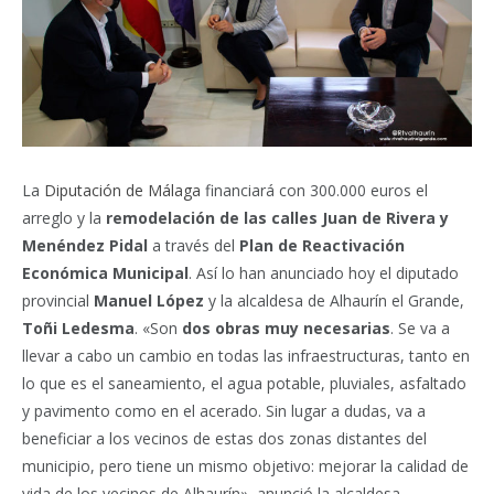
La
Diputación de Málaga
financiará con 300.000 euros el
arreglo y la
remodelación de las calles Juan de Rivera y
Menéndez Pidal
a través del
Plan de Reactivación
Económica Municipal
. Así lo han anunciado hoy el diputado
provincial
Manuel López
y la alcaldesa de Alhaurín el Grande,
Toñi Ledesma
. «Son
dos obras muy necesarias
. Se va a
llevar a cabo un cambio en todas las infraestructuras, tanto en
lo que es el saneamiento, el agua potable, pluviales, asfaltado
y pavimento como en el acerado. Sin lugar a dudas, va a
beneficiar a los vecinos de estas dos zonas distantes del
municipio, pero tiene un mismo objetivo: mejorar la calidad de
vida de los vecinos de Alhaurín», anunció la alcaldesa.