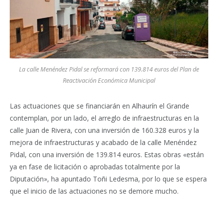
La calle Menéndez Pidal se reformará con 139.814 euros del Plan de
Reactivación Económica Municipal
Las actuaciones que se financiarán en Alhaurín el Grande
contemplan, por un lado, el arreglo de infraestructuras en la
calle Juan de Rivera, con una inversión de 160.328 euros y la
mejora de infraestructuras y acabado de la calle Menéndez
Pidal, con una inversión de 139.814 euros. Estas obras «están
ya en fase de licitación o aprobadas totalmente por la
Diputación», ha apuntado Toñi Ledesma, por lo que se espera
que el inicio de las actuaciones no se demore mucho.