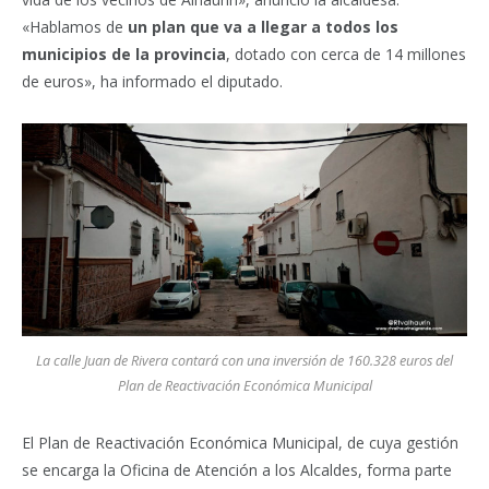
«Hablamos de
un plan que va a llegar a todos los
municipios de la provincia
, dotado con cerca de 14 millones
de euros», ha informado el diputado.
La calle Juan de Rivera contará con una inversión de 160.328 euros del
Plan de Reactivación Económica Municipal
El Plan de Reactivación Económica Municipal, de cuya gestión
se encarga la Oficina de Atención a los Alcaldes, forma parte