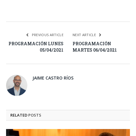
Facebook
Twitter
Pinterest
LinkedIn
Tumblr
Email
WhatsA
PREVIOUS ARTICLE
NEXT ARTICLE
PROGRAMACIÓN LUNES
PROGRAMACIÓN
05/04/2021
MARTES 06/04/2021
JAIME CASTRO RÍOS
RELATED
POSTS