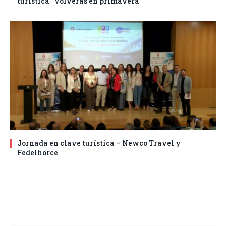
turística “Volverás en primavera”
Jornada en clave turística – Newco Travel y
Fedelhorce