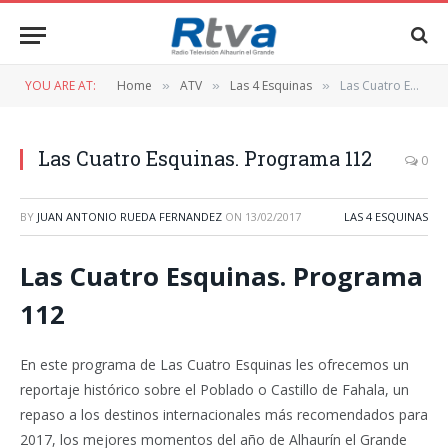
YOU ARE AT:
Home
ATV
Las 4 Esquinas
Las Cuatro Esquinas. Programa 112
»
»
»
Las Cuatro Esquinas. Programa 112
0
BY
JUAN ANTONIO RUEDA FERNANDEZ
ON
13/02/2017
LAS 4 ESQUINAS
Las Cuatro Esquinas. Programa
112
En este programa de Las Cuatro Esquinas les ofrecemos un
reportaje histórico sobre el Poblado o Castillo de Fahala, un
repaso a los destinos internacionales más recomendados para
2017, los mejores momentos del año de Alhaurín el Grande