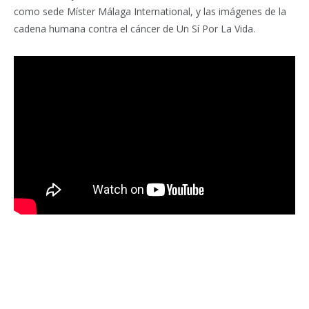
como sede Míster Málaga International, y las imágenes de la
cadena humana contra el cáncer de Un Sí Por La Vida.
Facebook
Twitter
Pinterest
LinkedIn
Tumblr
Email
WhatsA