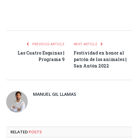
Facebook
Twitter
Pinterest
LinkedIn
Tumblr
Email
WhatsA
PREVIOUS ARTICLE
NEXT ARTICLE
Las Cuatro Esquinas |
Festividad en honor al
Programa 9
patrón de los animales |
San Antón 2022
MANUEL GIL LLAMAS
RELATED
POSTS