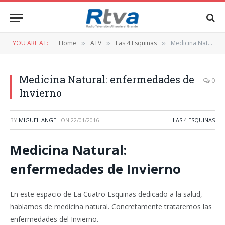
YOU ARE AT:
Home
ATV
Las 4 Esquinas
Medicina Natural: enfermedades de Invierno
»
»
»
Medicina Natural: enfermedades de
0
Invierno
BY
MIGUEL ANGEL
ON
22/01/2016
LAS 4 ESQUINAS
Medicina Natural:
enfermedades de Invierno
En este espacio de La Cuatro Esquinas dedicado a la salud,
hablamos de medicina natural. Concretamente trataremos las
enfermedades del Invierno.