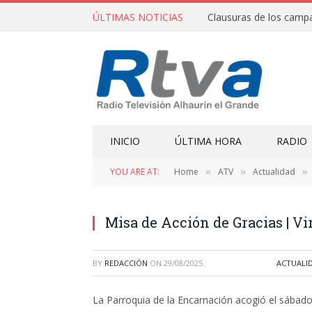
ÚLTIMAS NOTICIAS
INICIO
ÚLTIMA HORA
RADIO
YOU ARE AT:
Home
ATV
Actualidad
»
»
»
Misa de Acción de Gracias | Vi
BY
REDACCIÓN
ON
29/08/2025
ACTUALI
La Parroquia de la Encarnación acogió el sábado