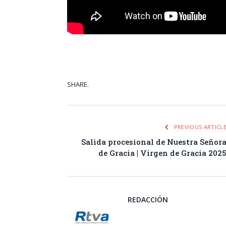
SHARE.
Facebook
Tw
PREVIOUS ARTICL
Salida procesional de Nuestra Señor
de Gracia | Virgen de Gracia 202
REDACCIÓN