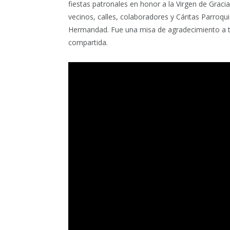
fiestas patronales en honor a la Virgen de Graci
vecinos, calles, colaboradores y Cáritas Parroqu
Hermandad. Fue una misa de agradecimiento a t
compartida.