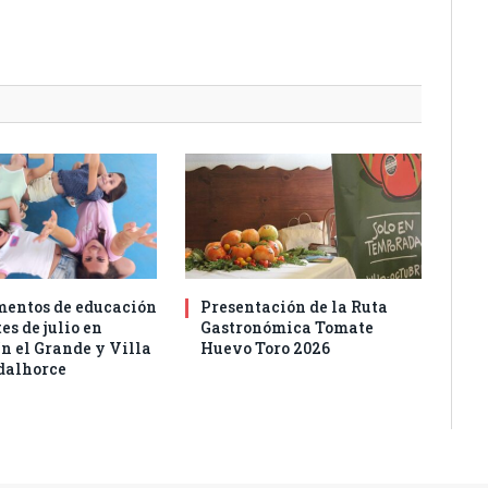
entos de educación
Presentación de la Ruta
es de julio en
Gastronómica Tomate
n el Grande y Villa
Huevo Toro 2026
dalhorce