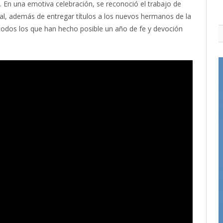
a. En una emotiva celebración, se reconoció el trabajo de
ial, además de entregar títulos a los nuevos hermanos de la
odos los que han hecho posible un año de fe y devoción