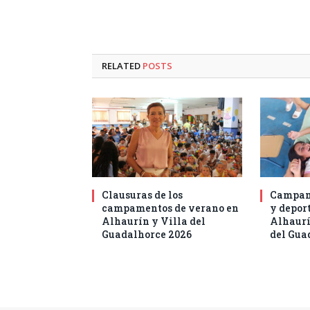
RELATED
POSTS
Clausuras de los
Campam
campamentos de verano en
y deport
Alhaurín y Villa del
Alhaurí
Guadalhorce 2026
del Gua