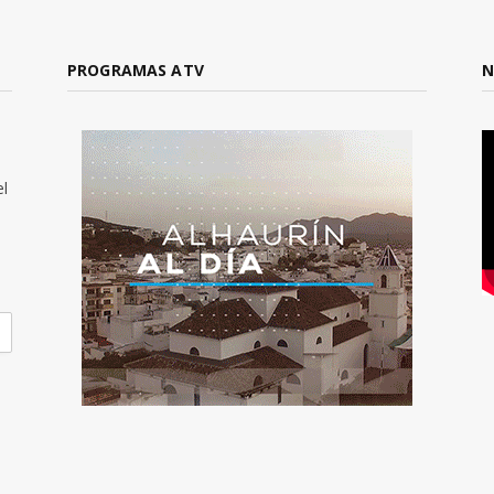
PROGRAMAS ATV
N
el