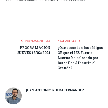
Facebook
Twitter
Pinterest
LinkedIn
Tumblr
Email
WhatsA
PREVIOUS ARTICLE
NEXT ARTICLE
PROGRAMACIÓN
¿Qué esconden los códigos
JUEVES 18/02/2021
QR que el IES Fuente
Lucena ha colocado por
las calles Alhaurín el
Grande?
JUAN ANTONIO RUEDA FERNANDEZ