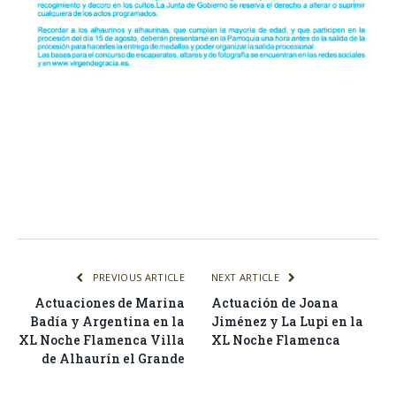
Facebook
Twitter
Pinterest
LinkedIn
Tumblr
Email
WhatsA
PREVIOUS ARTICLE
NEXT ARTICLE
Actuaciones de Marina
Actuación de Joana
Badía y Argentina en la
Jiménez y La Lupi en la
XL Noche Flamenca Villa
XL Noche Flamenca
de Alhaurín el Grande