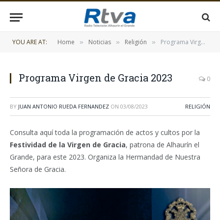
YOU ARE AT:
Home
Noticias
Religión
Programa Virgen de Gracia 2023
»
»
»
Programa Virgen de Gracia 2023
0
BY
JUAN ANTONIO RUEDA FERNANDEZ
ON
03/08/2023
RELIGIÓN
Consulta aquí toda la programación de actos y cultos por la
Festividad de la Virgen de Gracia
, patrona de Alhaurín el
Grande, para este 2023. Organiza la Hermandad de Nuestra
Señora de Gracia.