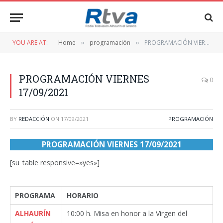
YOU ARE AT:
Home
programación
PROGRAMACIÓN VIERNES 17/09/2021
»
»
PROGRAMACIÓN VIERNES
0
17/09/2021
BY
REDACCIÓN
ON
17/09/2021
PROGRAMACIÓN
PROGRAMACIÓN VIERNES 17/09/2021
[su_table responsive=»yes»]
PROGRAMA
HORARIO
ALHAURÍN
10:00 h. Misa en honor a la Virgen del