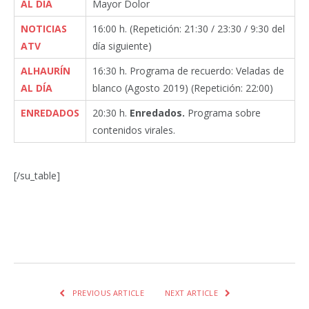
AL DÍA
Mayor Dolor
NOTICIAS
16:00 h. (Repetición: 21:30 / 23:30 / 9:30 del
ATV
día siguiente)
ALHAURÍN
16:30 h. Programa de recuerdo: Veladas de
AL DÍA
blanco (Agosto 2019) (Repetición: 22:00)
ENREDADOS
20:30 h.
Enredados.
Programa sobre
contenidos virales.
[/su_table]
Facebook
Twitter
Pinterest
LinkedIn
Tumblr
Email
WhatsA
PREVIOUS ARTICLE
NEXT ARTICLE