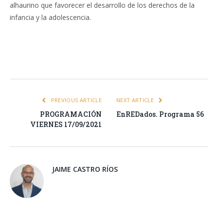
alhaurino que favorecer el desarrollo de los derechos de la
infancia y la adolescencia.
Facebook
Twitter
Pinterest
LinkedIn
Tumblr
Email
WhatsA
PREVIOUS ARTICLE
NEXT ARTICLE
PROGRAMACIÓN
EnREDados. Programa 56
VIERNES 17/09/2021
JAIME CASTRO RÍOS