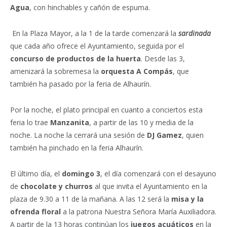
Agua
, con hinchables y cañón de espuma.
En la Plaza Mayor, a la 1 de la tarde comenzará la
sardinada
que cada año ofrece el Ayuntamiento, seguida por el
concurso de productos de la huerta
. Desde las 3,
amenizará la sobremesa la
orquesta A Compás
, que
también ha pasado por la feria de Alhaurín.
Por la noche, el plato principal en cuanto a conciertos esta
feria lo trae
Manzanita
, a partir de las 10 y media de la
noche. La noche la cerrará una sesión de
DJ Gamez
, quien
también ha pinchado en la feria Alhaurín.
El último día, el
domingo 3
, el día comenzará con el desayuno
de
chocolate y churros
al que invita el Ayuntamiento en la
plaza de 9.30 a 11 de la mañana. A las 12 será la
misa y la
ofrenda floral
a la patrona Nuestra Señora María Auxiliadora.
A partir de la 13 horas continúan los
juegos acuáticos
en la