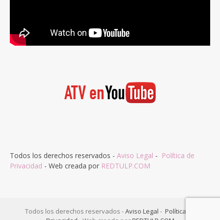
Todos los derechos reservados -
Aviso Legal
-
Política de
Privacidad
- Web creada por
REDTULP.COM
Todos los derechos reservados -
Aviso Legal
-
Política de