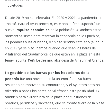
inquietudes.
Desde 2019 no se celebraba. En 2020 y 2021, la pandemia lo
impidió. Para el Ayuntamiento, este año la feria supondrá un
nuevo
impulso económico
en la población. «También estos
momentos sirven para reactivar la economía de los pueblos,
las pedanías y las ciudades, y en ese sentido este año (aunque
en 2019 ya se hizo) hemos querido que sean los bares de
Villafranco del Guadalhorce los que estén en la plaza en esta
feria», apunta
Toñi Ledesma
, alcaldesa de Alhaurín el Grande.
La
gestión de las barras por los hosteleros de la
pedanía
fue una novedad en la anterior feria. Su buen
resultado ha motivado su continuidad, y el Ayuntamiento ha
ofrecido a todos los bares de Villafranco esta posibilidad. «Y
también para evitar fuera de la plaza por cuestiones de
horarios, permisos y sanitarias, que se monte fuera de la plaza