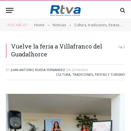
YOU ARE AT:
Home
Noticias
Cultura, tradiciones, fiestas y turismo
»
»
Vuelve la feria a Villafranco del
0
Guadalhorce
BY
JUAN ANTONIO RUEDA FERNANDEZ
ON
22/06/2022
CULTURA, TRADICIONES, FIESTAS Y TURISMO