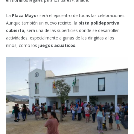
en horarios legales para los bares», añade.
La
Plaza Mayor
será el epicentro de todas las celebraciones.
Aunque también un nuevo recinto, la
pista polideportiva
cubierta
, será una de las superficies donde se desarrollen
actividades, especialmente algunas de las dirigidas a los
niños, como los
juegos acuáticos
.