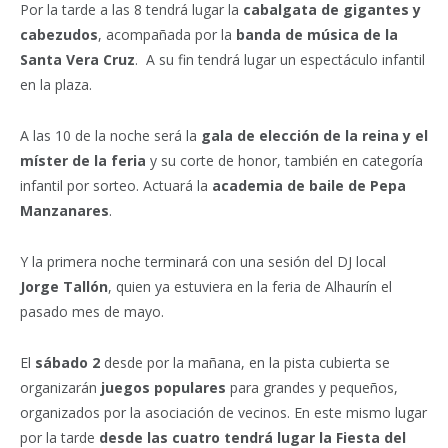
Por la tarde a las 8 tendrá lugar la
cabalgata de gigantes y
cabezudos
, acompañada por la
banda de música de la
Santa Vera Cruz
.
A su fin tendrá lugar un espectáculo infantil
en la plaza.
A las 10 de la noche será la
gala de elección de la reina y el
míster de la feria
y su corte de honor, también en categoría
infantil por sorteo. Actuará la
academia de baile de Pepa
Manzanares
.
Y la primera noche terminará con una sesión del DJ local
Jorge Tallón
, quien ya estuviera en la feria de Alhaurín el
pasado mes de mayo.
El
sábado 2
desde por la mañana, en la pista cubierta se
organizarán
juegos populares
para grandes y pequeños,
organizados por la asociación de vecinos. En este mismo lugar
por la tarde
desde las cuatro tendrá lugar la Fiesta del