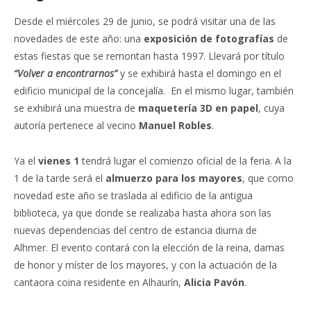
Desde el miércoles 29 de junio, se podrá visitar una de las
novedades de este año: una
exposición de fotografías
de
estas fiestas que se remontan hasta 1997. Llevará por título
“Volver a encontrarnos”
y se exhibirá hasta el domingo en el
edificio municipal de la concejalía.
En el mismo lugar, también
se exhibirá una muestra de
maquetería 3D en papel
, cuya
autoría pertenece al vecino
Manuel Robles
.
Ya el
vienes 1
tendrá lugar el comienzo oficial de la feria. A la
1 de la tarde será el
almuerzo para los mayores
, que como
novedad este año se traslada al edificio de la antigua
biblioteca, ya que donde se realizaba hasta ahora son las
nuevas dependencias del centro de estancia diurna de
Alhmer. El evento contará con la elección de la reina, damas
de honor y míster de los mayores, y con la actuación de la
cantaora coina residente en Alhaurín,
Alicia Pavón
.