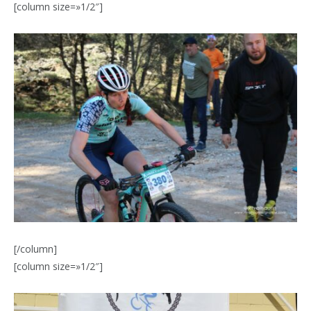
[column size=»1/2″]
[/column]
[column size=»1/2″]