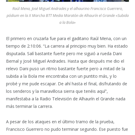
Raúl Mena, José Miguel Andrades y el alhaurino Francisco Guerrero,
pódium en la X Marcha BTT Media Maratón de Alhaurín el Grande «Subida
a la Bola»
El primero en cruzarla fue para el gaditano Raúl Mena, con un
tiempo de 2:10:06. “La carrera al principio muy bien. Ha estado
disputada. Salí bastante fuerte pero me siguió a rueda Dani
Bernal y José Miguel Andrades. Hasta que después me dio el
relevo Dani puso un ritmo bastante fuerte pero a mitad de la
subida a la Bola me encontraba con un puntito más, y lo
probé y me pude escapar. De ahí hasta el final, disfrutando de
los senderos y la maravillosa sierra que tenéis aquí”,
manifestaba a la Radio Televisión de Alhaurín el Grande nada
más terminar la carrera.
A pesar de los ataques en el último tramo de la prueba,
Francisco Guerrero no pudo terminar segundo. Ese puesto fue