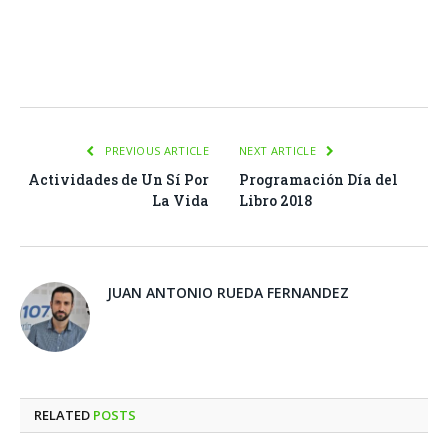
Facebook
Twitter
Pinterest
LinkedIn
Tumblr
Email
WhatsA
PREVIOUS ARTICLE
NEXT ARTICLE
Actividades de Un Sí Por
Programación Día del
La Vida
Libro 2018
JUAN ANTONIO RUEDA FERNANDEZ
RELATED
POSTS