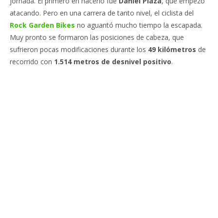
jornada. El primero en hacerlo fue
Daniel Plaza
, que empezó
atacando. Pero en una carrera de tanto nivel, el ciclista del
Rock Garden Bikes
no aguantó mucho tiempo la escapada.
Muy pronto se formaron las posiciones de cabeza, que
sufrieron pocas modificaciones durante los
49 kilómetros
de
recorrido con
1.514 metros de desnivel positivo
.