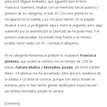
para José Miguel Andrades, que aguantó bien el tirón.
Francisco Guerrero, finalizó con un meritorio tercer puesto y
primero de su categoría, la Sub-23. “Los tres primeros se
escaparon en la subida, y yo me puse detrás. En la bajada
alcancé a uno, y ya llegando aquí a meta al segundo, pero aquí
subiendo por la avenida (De la Libertad) ya no pude más. Y el
primero inalcanzable, ha estado muy fuerte y no hemos
podido hacer nada con él”, concluía el alhaurino.
En la categoría femenina el pódium lo ocuparon
Francisca
Jiménez
, que acabó la carrera con un tiempo de 2:59:38
horas,
Fabiola Muñoz
y
Remedios Jurado
, del Rock Garden
Bikes. “Chulísima, me ha encantado. Mira que los senderos de
la subida a La Bola se conoce, porque son sitios donde se
entrena, pero lo han hecho genial, durilla pero espectacular”;
así definía Remedios Jurado la carrera.
[columns]