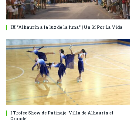
IX “Alhaurín a la luz de la luna” | Un Sí Por La Vida
I Trofeo Show de Patinaje ‘Villa de Alhaurín el
Grande’