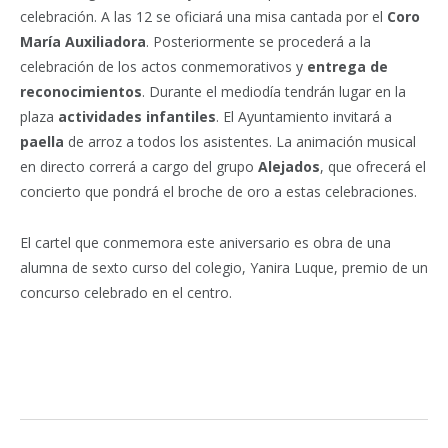
celebración. A las 12 se oficiará una misa cantada por el
Coro
María Auxiliadora
. Posteriormente se procederá a la
celebración de los actos conmemorativos y
entrega de
reconocimientos
. Durante el mediodía tendrán lugar en la
plaza
actividades infantiles
. El Ayuntamiento invitará a
paella
de arroz a todos los asistentes. La animación musical
en directo correrá a cargo del grupo
Alejados
, que ofrecerá el
concierto que pondrá el broche de oro a estas celebraciones.
El cartel que conmemora este aniversario es obra de una
alumna de sexto curso del colegio, Yanira Luque, premio de un
concurso celebrado en el centro.
Facebook
Twitter
Pinterest
LinkedIn
Tumblr
Email
WhatsA