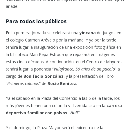
añade.
Para todos los públicos
En la primera jornada se celebrará una
yincana
de juegos en
el colegio Carmen Arévalo por la mañana. Y ya por la tarde
tendrá lugar la inauguración de una exposición fotográfica en
la biblioteca Mari Pepa Estrada que repasará en imágenes
estas cinco décadas. A continuación, en el Centro de Mayores
tendrá lugar la ponencia “
Villafranco, 50 años de un pueblo
” a
cargo de
Bonifacio González
, y la presentación del libro
“
Primeros colono
s” de
Rocío Benítez
.
Ya el sábado en la Plaza del Comercio a las 6 de la tarde, los
más jóvenes tienen una colorida y divertida cita en la
carrera
deportiva familiar con polvos “
Holi
”
.
Y el domingo, la Plaza Mayor será el epicentro de la