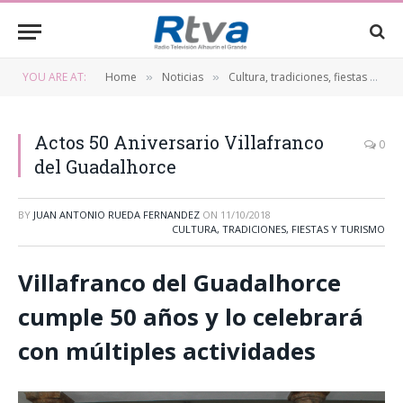
YOU ARE AT:
Home
Noticias
Cultura, tradiciones, fiestas y turismo
»
»
Actos 50 Aniversario Villafranco
0
del Guadalhorce
BY
JUAN ANTONIO RUEDA FERNANDEZ
ON
11/10/2018
CULTURA, TRADICIONES, FIESTAS Y TURISMO
Villafranco del Guadalhorce
cumple 50 años y lo celebrará
con múltiples actividades