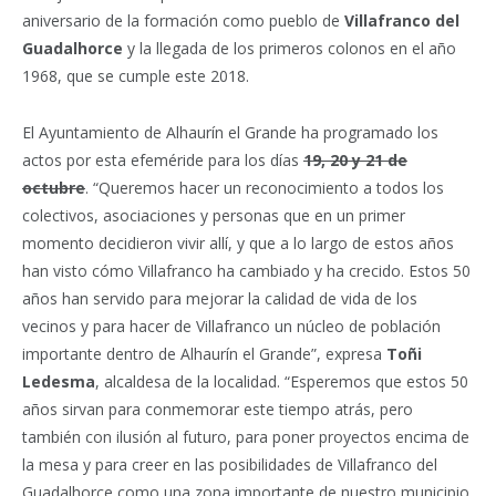
aniversario de la formación como pueblo de
Villafranco del
Guadalhorce
y la llegada de los primeros colonos en el año
1968, que se cumple este 2018.
El Ayuntamiento de Alhaurín el Grande ha programado los
actos por esta efeméride para los días
19, 20 y 21 de
octubre
. “Queremos hacer un reconocimiento a todos los
colectivos, asociaciones y personas que en un primer
momento decidieron vivir allí, y que a lo largo de estos años
han visto cómo Villafranco ha cambiado y ha crecido. Estos 50
años han servido para mejorar la calidad de vida de los
vecinos y para hacer de Villafranco un núcleo de población
importante dentro de Alhaurín el Grande”, expresa
Toñi
Ledesma
, alcaldesa de la localidad. “Esperemos que estos 50
años sirvan para conmemorar este tiempo atrás, pero
también con ilusión al futuro, para poner proyectos encima de
la mesa y para creer en las posibilidades de Villafranco del
Guadalhorce como una zona importante de nuestro municipio,