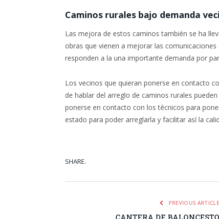
Caminos rurales bajo demanda vec
Las mejora de estos caminos también se ha llev
obras que vienen a mejorar las comunicaciones de
responden a la una importante demanda por part
Los vecinos que quieran ponerse en contacto co
de hablar del arreglo de caminos rurales pueden
ponerse en contacto con los técnicos para poner
estado para poder arreglarla y facilitar así la ca
SHARE.
Facebook
Tw
PREVIOUS ARTICL
CANTERA DE BALONCEST