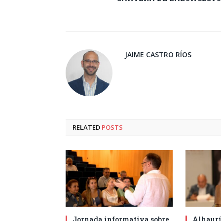
JAIME CASTRO RÍOS
RELATED
POSTS
Jornada informativa sobre
Alhaurí