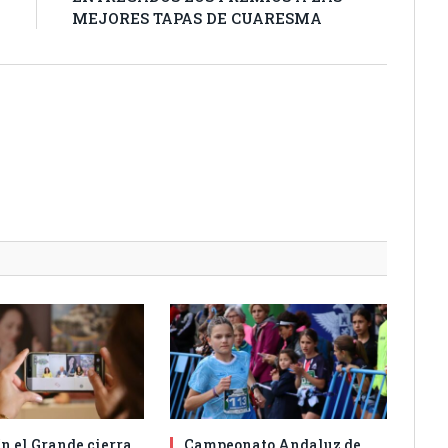
MEJORES TAPAS DE CUARESMA
n el Grande cierra
Campeonato Andaluz de