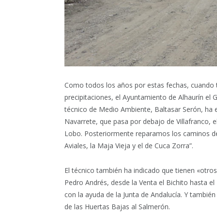
Como todos los años por estas fechas, cuando 
precipitaciones, el Ayuntamiento de Alhaurín el 
técnico de Medio Ambiente, Baltasar Serón, ha 
Navarrete, que pasa por debajo de Villafranco, e
Lobo. Posteriormente reparamos los caminos de l
Aviales, la Maja Vieja y el de Cuca Zorra”.
El técnico también ha indicado que tienen «otro
Pedro Andrés, desde la Venta el Bichito hasta e
con la ayuda de la Junta de Andalucía. Y tambié
de las Huertas Bajas al Salmerón.