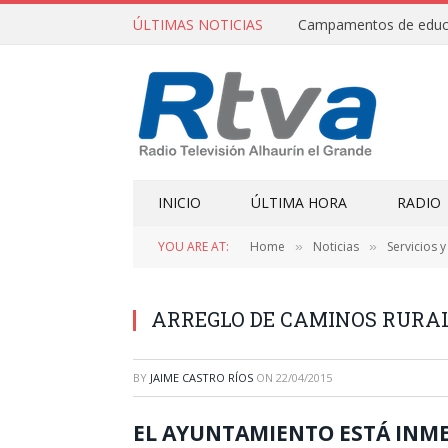
ÚLTIMAS NOTICIAS
INICIO
ÚLTIMA HORA
RADIO
YOU ARE AT:
Home
Noticias
Servicios 
»
»
ARREGLO DE CAMINOS RURA
BY
JAIME CASTRO RÍOS
ON
22/04/2015
EL AYUNTAMIENTO ESTÁ INME