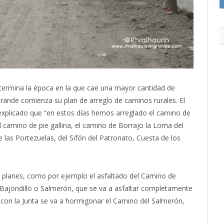
termina la época en la que cae una mayor cantidad de
Grande comienza su plan de arreglo de caminos rurales. El
explicado que “en estos días hemos arreglado el camino de
l camino de pie gallina, el camino de Borrajo la Loma del
as Portezuelas, del Sifón del Patronato, Cuesta de los
s planes, como por ejemplo el asfaltado del Camino de
l Bajondillo o Salmerón, que se va a asfaltar completamente
n con la Junta se va a hormigonar el Camino del Salmerón,