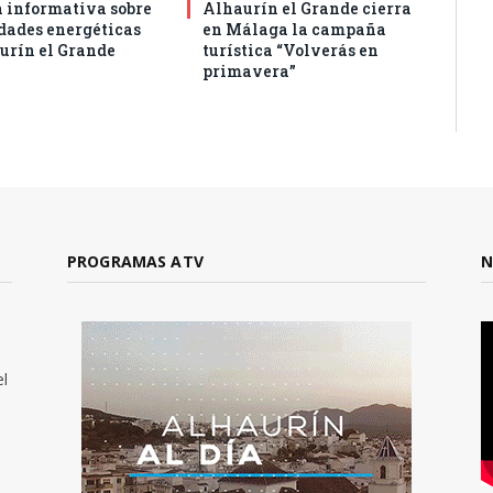
 informativa sobre
Alhaurín el Grande cierra
ades energéticas
en Málaga la campaña
urín el Grande
turística “Volverás en
primavera”
PROGRAMAS ATV
N
el