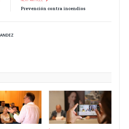
s
Prevención contra incendios
NANDEZ