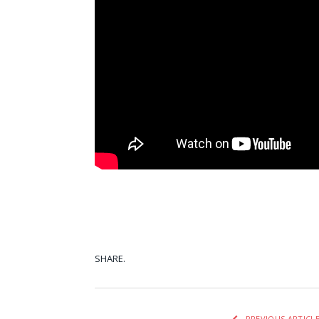
SHARE.
Facebook
Tw
PREVIOUS ARTICL