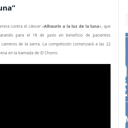
luna”
arrera contra el cáncer «
Alhaurín a la luz de la luna
«, que
arando para el 18 de junio en beneficio de pacientes
r caminos de la sierra. La competición comenzará a las 22
ena en la barriada de El Chorro.