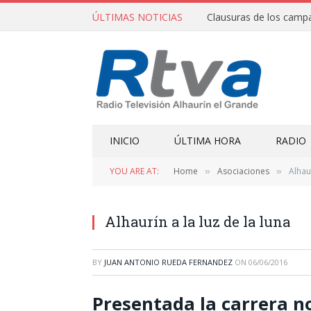
ÚLTIMAS NOTICIAS
INICIO
ÚLTIMA HORA
RADIO
YOU ARE AT:
Home
Asociaciones
Alhaur
»
»
Alhaurín a la luz de la luna
BY
JUAN ANTONIO RUEDA FERNANDEZ
ON
06/06/2016
Presentada la carrera n