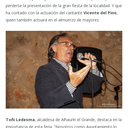
perderse la presentación de la gran fiesta de la localidad. Y que
ha contado con la actuación del cantante
Vicente del Pino
,
quien también actuará en el almuerzo de mayores.
Toñi Ledesma
, alcaldesa de Alhaurín el Grande, destaca en la
importancia de esta feria. “Nosotros como Ayuntamiento lo