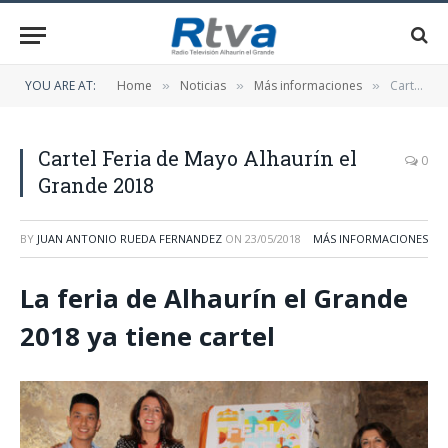
YOU ARE AT:
Home
Noticias
Más informaciones
Cartel Feria de Mayo Alhaurín el Grande 2018
»
»
»
Cartel Feria de Mayo Alhaurín el
0
Grande 2018
BY
JUAN ANTONIO RUEDA FERNANDEZ
ON
23/05/2018
MÁS INFORMACIONES
La feria de Alhaurín el Grande
2018 ya tiene cartel