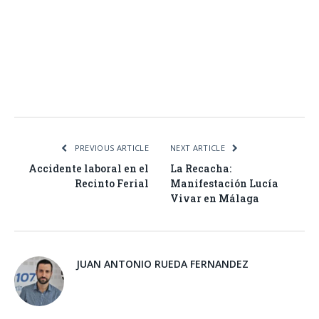
Facebook
Twitter
Pinterest
LinkedIn
Tumblr
Email
WhatsA
PREVIOUS ARTICLE
NEXT ARTICLE
Accidente laboral en el
La Recacha:
Recinto Ferial
Manifestación Lucía
Vivar en Málaga
JUAN ANTONIO RUEDA FERNANDEZ