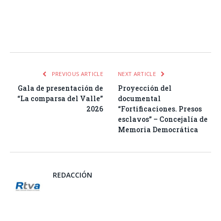
Facebook
Twitter
Pinterest
LinkedIn
Tumblr
Email
WhatsA
PREVIOUS ARTICLE
NEXT ARTICLE
Gala de presentación de
Proyección del
“La comparsa del Valle”
documental
2026
“Fortificaciones. Presos
esclavos” – Concejalía de
Memoria Democrática
REDACCIÓN