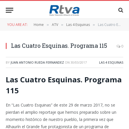
YOU ARE AT:
Home
ATV
Las 4 Esquinas
Las Cuatro Esquinas. Programa 115
»
»
»
Las Cuatro Esquinas. Programa 115
0
BY
JUAN ANTONIO RUEDA FERNANDEZ
ON
30/03/2017
LAS 4 ESQUINAS
Las Cuatro Esquinas. Programa
115
En “Las Cuatro Esquinas” de este 29 de marzo 2017, no se
pierdan el amplio reportaje que hemos preparado sobre un
momento histórico de nuestro pueblo, la primera vez que
Alhaurín el Grande fue protagonista de un programa de