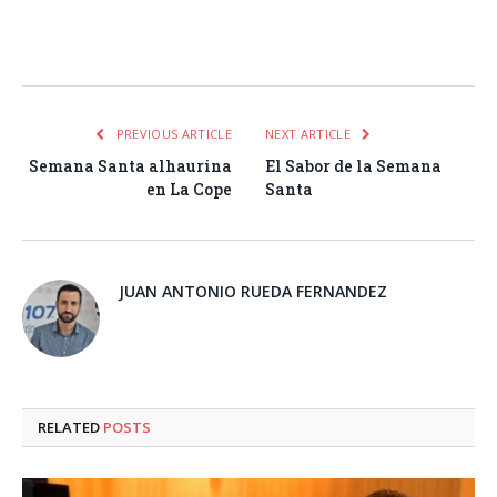
Facebook
Twitter
Pinterest
LinkedIn
Tumblr
Email
WhatsA
PREVIOUS ARTICLE
NEXT ARTICLE
Semana Santa alhaurina
El Sabor de la Semana
en La Cope
Santa
JUAN ANTONIO RUEDA FERNANDEZ
RELATED
POSTS