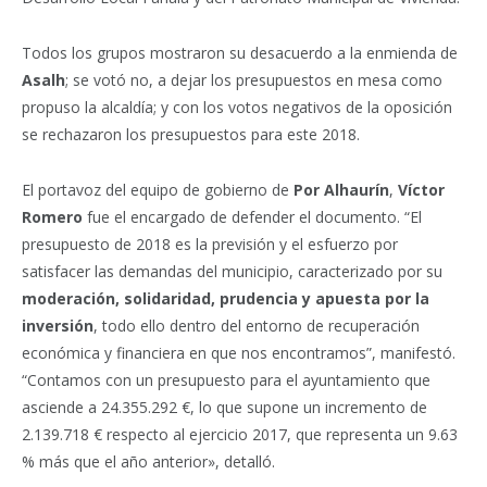
Todos los grupos mostraron su desacuerdo a la enmienda de
Asalh
; se votó no, a dejar los presupuestos en mesa como
propuso la alcaldía; y con los votos negativos de la oposición
se rechazaron los presupuestos para este 2018.
El portavoz del equipo de gobierno de
Por Alhaurín
,
Víctor
Romero
fue el encargado de defender el documento.
“El
presupuesto de 2018 es la previsión y el esfuerzo por
satisfacer las demandas del municipio, caracterizado por su
moderación, solidaridad, prudencia y apuesta por la
inversión
, todo ello dentro del entorno de recuperación
económica y financiera en que nos encontramos”, manifestó.
“Contamos con un presupuesto para el ayuntamiento que
asciende a 24.355.292 €, lo que supone un incremento de
2.139.718 € respecto al ejercicio 2017, que representa un 9.63
% más que el año anterior», detalló.