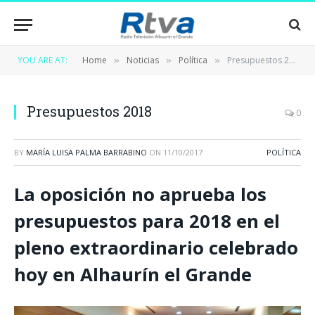
YOU ARE AT:
Home
Noticias
Política
Presupuestos 2018
»
»
»
Presupuestos 2018
0
BY
MARÍA LUISA PALMA BARRABINO
ON
11/10/2017
POLÍTICA
La oposición no aprueba los
presupuestos para 2018 en el
pleno extraordinario celebrado
hoy en Alhaurín el Grande