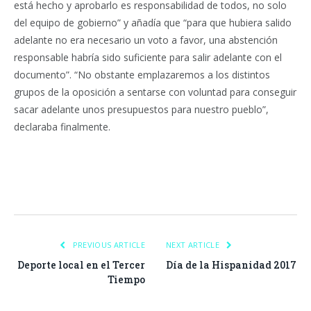
está hecho y aprobarlo es responsabilidad de todos, no solo
del equipo de gobierno” y añadía que “para que hubiera salido
adelante no era necesario un voto a favor, una abstención
responsable habría sido suficiente para salir adelante con el
documento”. “No obstante emplazaremos a los distintos
grupos de la oposición a sentarse con voluntad para conseguir
sacar adelante unos presupuestos para nuestro pueblo”,
declaraba finalmente.
Facebook
Twitter
Pinterest
LinkedIn
Tumblr
Email
WhatsA
PREVIOUS ARTICLE
NEXT ARTICLE
Deporte local en el Tercer
Día de la Hispanidad 2017
Tiempo