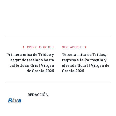
Facebook
Twitter
Pinterest
LinkedIn
Tumblr
Email
WhatsA
PREVIOUS ARTICLE
NEXT ARTICLE
Primera misa de Triduo y
Tercera misa de Triduo,
segundo traslado hasta
regreso a la Parroquia y
calle Juan Gris | Virgen
ofrenda floral | Virgen de
de Gracia 2025
Gracia 2025
REDACCIÓN