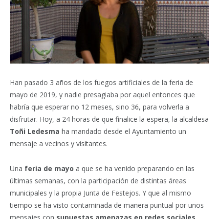
Han pasado 3 años de los fuegos artificiales de la feria de
mayo de 2019, y nadie presagiaba por aquel entonces que
habría que esperar no 12 meses, sino 36, para volverla a
disfrutar. Hoy, a 24 horas de que finalice la espera, la alcaldesa
Toñi Ledesma
ha mandado desde el Ayuntamiento un
mensaje a vecinos y visitantes.
Una
feria de mayo
a que se ha venido preparando en las
últimas semanas, con la participación de distintas áreas
municipales y la propia Junta de Festejos. Y que al mismo
tiempo se ha visto contaminada de manera puntual por unos
mensajes con
supuestas amenazas en redes sociales
,