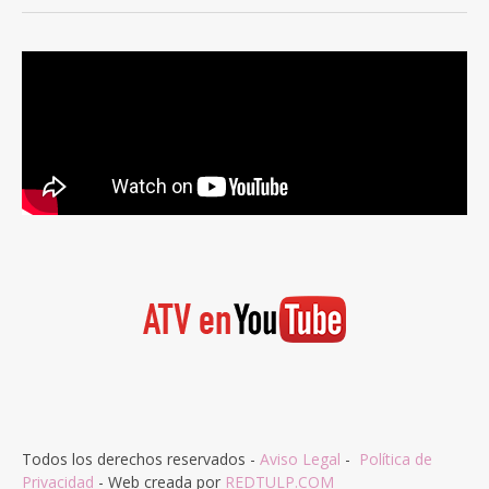
Todos los derechos reservados -
Aviso Legal
-
Política de
Privacidad
- Web creada por
REDTULP.COM