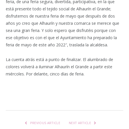
feria, de una feria segura, divertida, participativa, en la que
está presente todo el tejido social de Alhaurín el Grande;
disfrutemos de nuestra feria de mayo que después de dos
años yo creo que Alhaurín y nuestra comarca se merece que
sea una gran feria. Y solo espero que disfrutéis porque con
ese objetivo es con el que el Ayuntamiento ha preparado la
feria de mayo de este año 2022″, traslada la alcaldesa.
La cuenta atrás está a punto de finalizar. El alumbrado de
colores volverá a iluminar Alhaurín el Grande a partir este
miércoles. Por delante, cinco días de feria.
Facebook
Twitter
Pinterest
LinkedIn
Tumblr
Email
WhatsA
PREVIOUS ARTICLE
NEXT ARTICLE