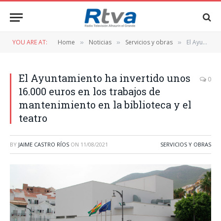
YOU ARE AT:
Home
Noticias
Servicios y obras
El Ayuntamiento ha invertido unos 16.000 euros en los trabajos de mantenimiento en la biblioteca y el teatro
»
»
»
El Ayuntamiento ha invertido unos
0
16.000 euros en los trabajos de
mantenimiento en la biblioteca y el
teatro
BY
JAIME CASTRO RÍOS
ON
11/08/2021
SERVICIOS Y OBRAS