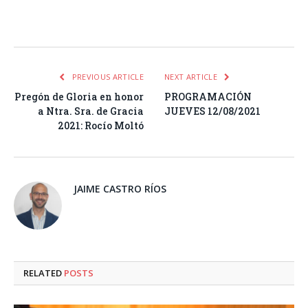
Facebook
Twitter
Pinterest
LinkedIn
Tumblr
Email
WhatsA
PREVIOUS ARTICLE
NEXT ARTICLE
Pregón de Gloria en honor
PROGRAMACIÓN
a Ntra. Sra. de Gracia
JUEVES 12/08/2021
2021: Rocío Moltó
JAIME CASTRO RÍOS
RELATED
POSTS