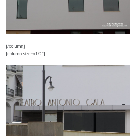
[/column]
[column size=»1/2″]