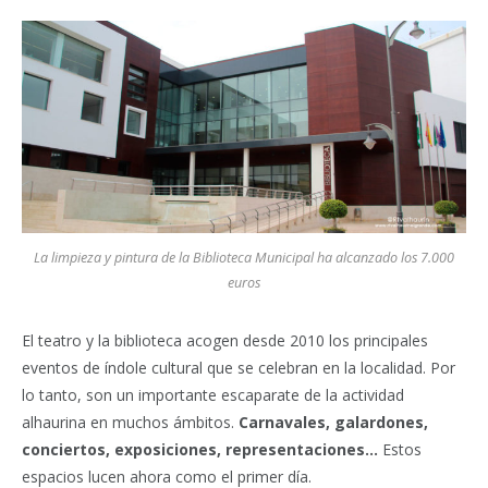
La limpieza y pintura de la Biblioteca Municipal ha alcanzado los 7.000
euros
El teatro y la biblioteca acogen desde 2010 los principales
eventos de índole cultural que se celebran en la localidad. Por
lo tanto, son un importante escaparate de la actividad
alhaurina en muchos ámbitos.
Carnavales, galardones,
conciertos, exposiciones, representaciones…
Estos
espacios lucen ahora como el primer día.