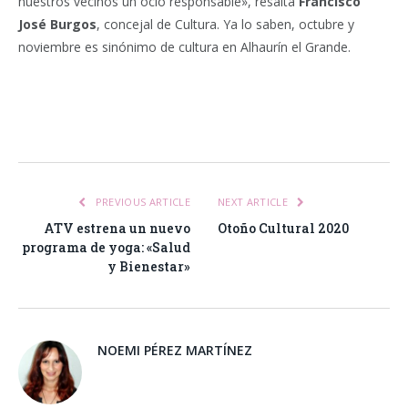
nuestros vecinos un ocio responsable», resalta
Francisco
José Burgos
, concejal de Cultura. Ya lo saben, octubre y
noviembre es sinónimo de cultura en Alhaurín el Grande.
Facebook
Twitter
Pinterest
LinkedIn
Tumblr
Email
WhatsA
PREVIOUS ARTICLE
NEXT ARTICLE
ATV estrena un nuevo
Otoño Cultural 2020
programa de yoga: «Salud
y Bienestar»
NOEMI PÉREZ MARTÍNEZ