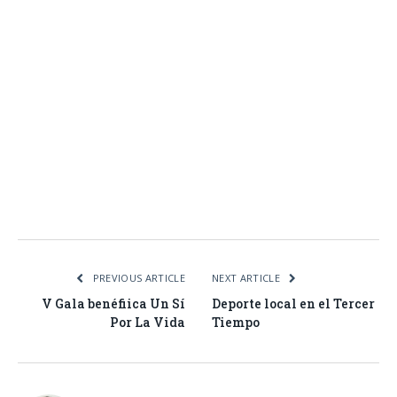
Facebook
Twitter
Pinterest
LinkedIn
Tumblr
Email
WhatsA
PREVIOUS ARTICLE
NEXT ARTICLE
V Gala benéfiica Un Sí
Deporte local en el Tercer
Por La Vida
Tiempo