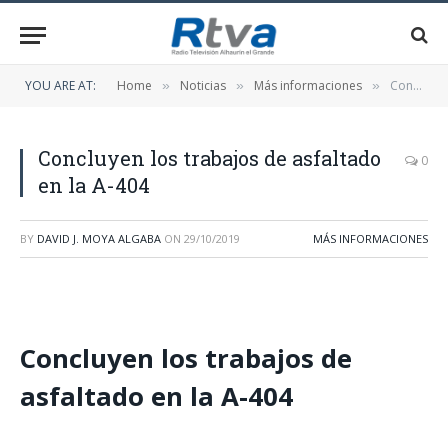
YOU ARE AT:
Home
Noticias
Más informaciones
Concluyen los trabajos de asfaltado en la A-404
»
»
»
Concluyen los trabajos de asfaltado
0
en la A-404
BY
DAVID J. MOYA ALGABA
ON
29/10/2019
MÁS INFORMACIONES
Concluyen los trabajos de
asfaltado en la A-404