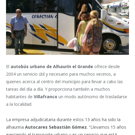
El
autobús urbano de Alhaurín el Grande
ofrece desde
2004 un servicio útil y necesario para muchos vecinos, a
quienes acerca al centro del municipio para llevar a cabo las
tareas del día a día. Y proporciona también a muchos
habitantes de
Villafranco
un modo autónomo de trasladarse
a la localidad.
La empresa adjudicataria durante estos 13 años ha sido la
alhaurina
Autocares Sebastián Gómez
. “Llevamos 15 años
ejerciendo el transporte urbano y es un servicio que está