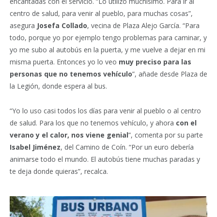
encantadas con el servicio. “Lo utilizo muchísimo. Para ir al
centro de salud, para venir al pueblo, para muchas cosas”,
asegura
Josefa Collado
, vecina de Plaza Alejo García. “Para
todo, porque yo por ejemplo tengo problemas para caminar, y
yo me subo al autobús en la puerta, y me vuelve a dejar en mi
misma puerta. Entonces yo lo veo
muy preciso para las
personas que no tenemos vehículo
”, añade desde Plaza de
la Legión, donde espera al bus.
“Yo lo uso casi todos los días para venir al pueblo o al centro
de salud. Para los que no tenemos vehículo, y ahora
con el
verano y el calor, nos viene genial
”, comenta por su parte
Isabel Jiménez
, del Camino de Coín. “Por un euro debería
animarse todo el mundo. El autobús tiene muchas paradas y
te deja donde quieras”, recalca.