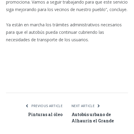
promociona. Vamos a seguir trabajando para que este servicio
siga mejorando para los vecinos de nuestro pueblo”, concluye.
Ya están en marcha los trámites administrativos necesarios
para que el autobús pueda continuar cubriendo las
necesidades de transporte de los usuarios.
Facebook
Twitter
Pinterest
LinkedIn
Tumblr
Email
WhatsA
PREVIOUS ARTICLE
NEXT ARTICLE
Pinturas al óleo
Autobús urbano de
Alhaurín el Grande