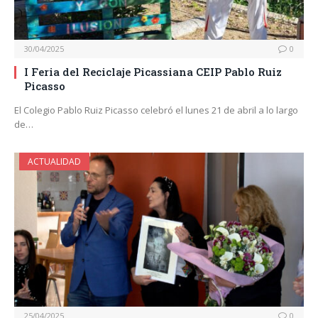
30/04/2025
0
I Feria del Reciclaje Picassiana CEIP Pablo Ruiz
Picasso
El Colegio Pablo Ruiz Picasso celebró el lunes 21 de abril a lo largo
de…
ACTUALIDAD
25/04/2025
0