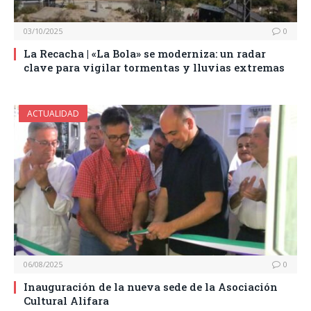
03/10/2025
0
La Recacha | «La Bola» se moderniza: un radar
clave para vigilar tormentas y lluvias extremas
ACTUALIDAD
06/08/2025
0
Inauguración de la nueva sede de la Asociación
Cultural Alifara