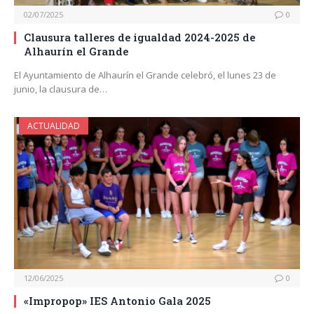
02/07/2025
0
Clausura talleres de igualdad 2024-2025 de
Alhaurín el Grande
El Ayuntamiento de Alhaurín el Grande celebró, el lunes 23 de
junio, la clausura de…
ACTUALIDAD
12/06/2025
0
«Impropop» IES Antonio Gala 2025