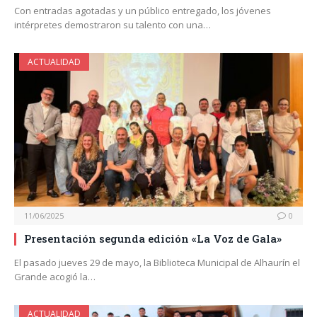
Con entradas agotadas y un público entregado, los jóvenes
intérpretes demostraron su talento con una…
ACTUALIDAD
11/06/2025
0
Presentación segunda edición «La Voz de Gala»
El pasado jueves 29 de mayo, la Biblioteca Municipal de Alhaurín el
Grande acogió la…
ACTUALIDAD