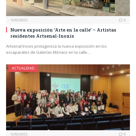
12/02/2025
0
Nueva exposición ‘Arte en la calle’ – Artistas
residentes Artsenal-Inoxis
Artsenal Inoxis protagoniza la nueva exposición en los
escaparates de Galerías Mónaco en la calle…
ACTUALIDAD
12/02/2025
0