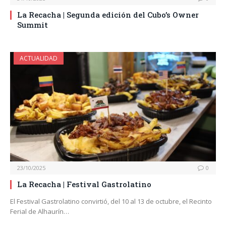
La Recacha | Segunda edición del Cubo’s Owner
Summit
ACTUALIDAD
23/10/2025
0
La Recacha | Festival Gastrolatino
El Festival Gastrolatino convirtió, del 10 al 13 de octubre, el Recinto
Ferial de Alhaurín…