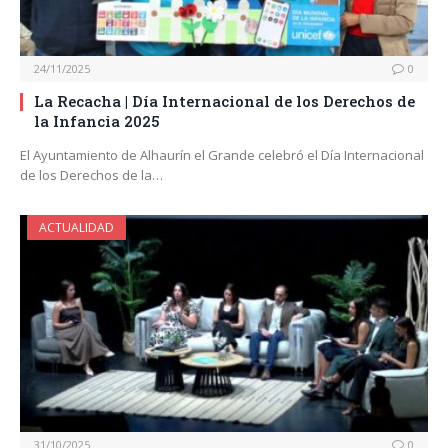
24/11/2025
0
La Recacha | Día Internacional de los Derechos de
la Infancia 2025
El Ayuntamiento de Alhaurín el Grande celebró el Día Internacional
de los Derechos de la…
ACTUALIDAD
31/10/2025
0