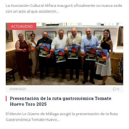
La Asociación Cultural Alifara inauguró oficialmente su nueva sede
con un acto al que asistieron…
ACTUALIDAD
05/08/2025
0
Presentación de la ruta gastronómica Tomate
Huevo Toro 2025
El Mesón Lo Güeno de Málaga acogió la presentación de la Ruta
Gastronómica Tomate Huevo…