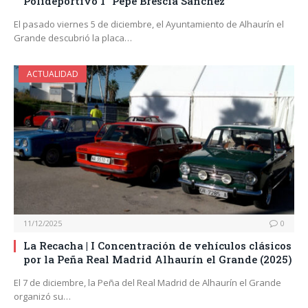
Polideportivo 1 “Pepe Brescia Sánchez”
El pasado viernes 5 de diciembre, el Ayuntamiento de Alhaurín el
Grande descubrió la placa…
ACTUALIDAD
11/12/2025
0
La Recacha | I Concentración de vehículos clásicos
por la Peña Real Madrid Alhaurín el Grande (2025)
El 7 de diciembre, la Peña del Real Madrid de Alhaurín el Grande
organizó su…