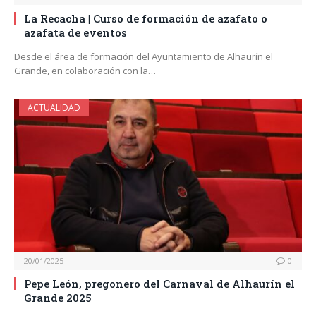
La Recacha | Curso de formación de azafato o
azafata de eventos
Desde el área de formación del Ayuntamiento de Alhaurín el
Grande, en colaboración con la…
ACTUALIDAD
20/01/2025
0
Pepe León, pregonero del Carnaval de Alhaurín el
Grande 2025