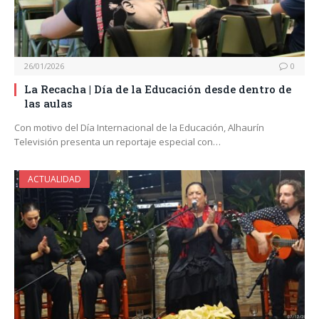
26/01/2026
0
La Recacha | Día de la Educación desde dentro de
las aulas
Con motivo del Día Internacional de la Educación, Alhaurín
Televisión presenta un reportaje especial con…
ACTUALIDAD