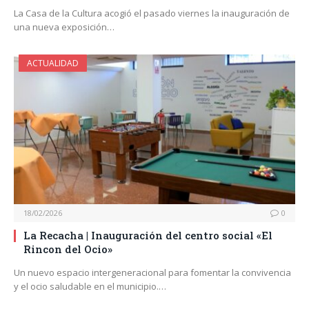
La Casa de la Cultura acogió el pasado viernes la inauguración de
una nueva exposición…
ACTUALIDAD
18/02/2026
0
La Recacha | Inauguración del centro social «El
Rincon del Ocio»
Un nuevo espacio intergeneracional para fomentar la convivencia
y el ocio saludable en el municipio.…