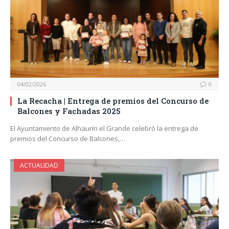
04/02/2026
0
La Recacha | Entrega de premios del Concurso de
Balcones y Fachadas 2025
El Ayuntamiento de Alhaurín el Grande celebró la entrega de
premios del Concurso de Balcones,…
ACTUALIDAD