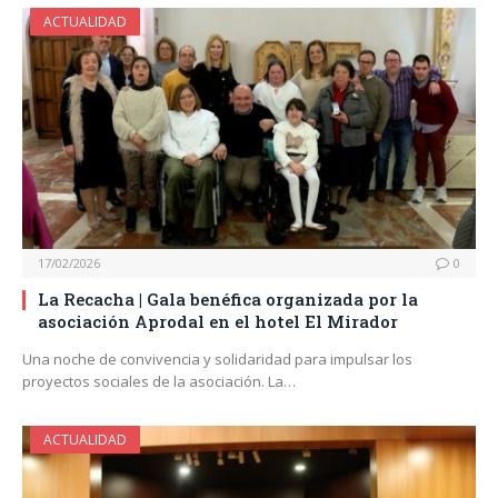
ACTUALIDAD
17/02/2026
0
La Recacha | Gala benéfica organizada por la
asociación Aprodal en el hotel El Mirador
Una noche de convivencia y solidaridad para impulsar los
proyectos sociales de la asociación. La…
ACTUALIDAD