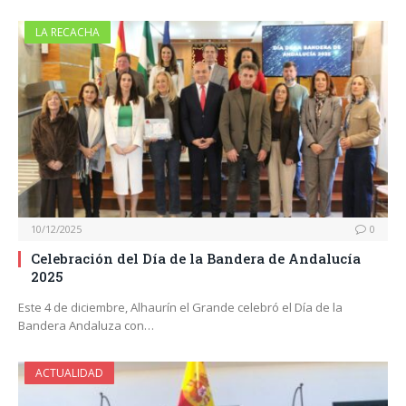
LA RECACHA
10/12/2025
0
Celebración del Día de la Bandera de Andalucía
2025
Este 4 de diciembre, Alhaurín el Grande celebró el Día de la
Bandera Andaluza con…
ACTUALIDAD