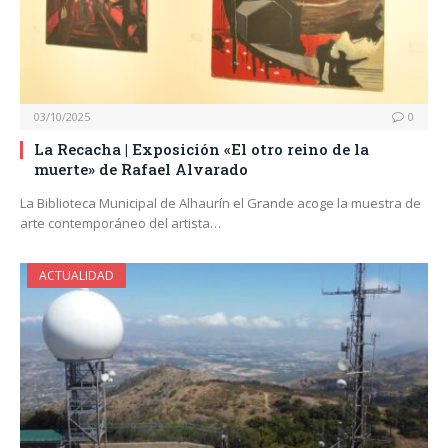
03/10/2025
0
La Recacha | Exposición «El otro reino de la
muerte» de Rafael Alvarado
La Biblioteca Municipal de Alhaurín el Grande acoge la muestra de
arte contemporáneo del artista…
ACTUALIDAD