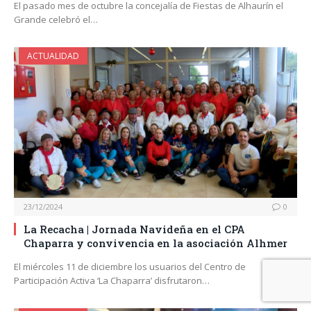
El pasado mes de octubre la concejalía de Fiestas de Alhaurín el
Grande celebró el…
ACTUALIDAD
23/12/2024
0
La Recacha | Jornada Navideña en el CPA
Chaparra y convivencia en la asociación Alhmer
El miércoles 11 de diciembre los usuarios del Centro de
Participación Activa ‘La Chaparra’ disfrutaron…