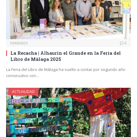
05/06/2025
0
La Recacha | Alhaurín el Grande en la Feria del
Libro de Málaga 2025
La Feria del Libro de Málaga ha vuelto a contar por segundo año
consecutivo con…
ACTUALIDAD