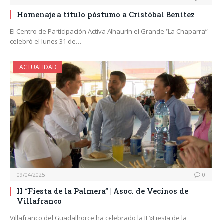
Homenaje a título póstumo a Cristóbal Benítez
El Centro de Participación Activa Alhaurín el Grande “La Chaparra”
celebró el lunes 31 de…
ACTUALIDAD
09/04/2025
0
II “Fiesta de la Palmera” | Asoc. de Vecinos de
Villafranco
Villafranco del Guadalhorce ha celebrado la II ‘»Fiesta de la